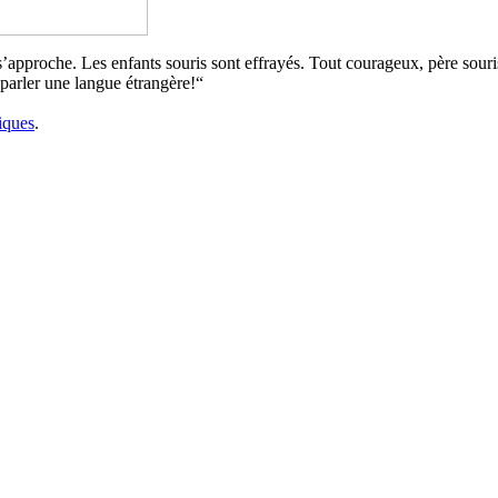
s’approche. Les enfants souris sont effrayés. Tout courageux, père sour
 parler une langue étrangère!“
iques
.