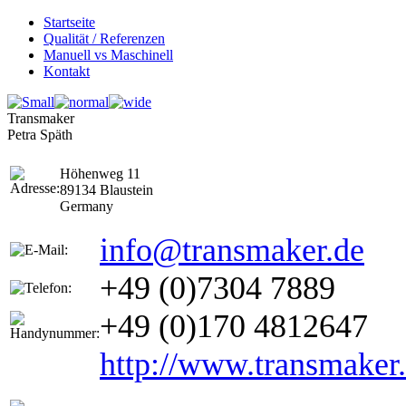
Startseite
Qualität / Referenzen
Manuell vs Maschinell
Kontakt
Transmaker
Petra Späth
Höhenweg 11
89134 Blaustein
Germany
info@transmaker.de
+49 (0)7304 7889
+49 (0)170 4812647
http://www.transmaker