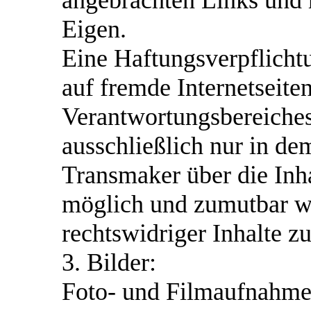
angebrachten Links und 
Eigen.
Eine Haftungsverpflichtu
auf fremde Internetseite
Verantwortungsbereiches
ausschließlich nur in dem
Transmaker über die Inha
möglich und zumutbar wä
rechtswidriger Inhalte z
3. Bilder:
Foto- und Filmaufnahme